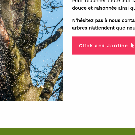
Pour redonner toute leur 
douce et raisonnée
ainsi 
N’hésitez pas à nous contac
arbres n’attendent que nou
Click and Jardine