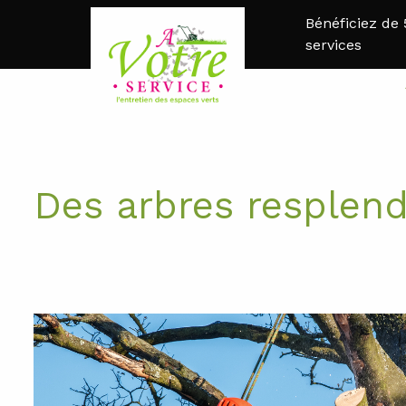
Bénéficiez de
services
Des arbres resplend