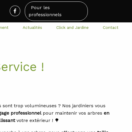
Pour les
professionnels
ment
Actualités
Click and Jardine
Contact
ervice !
 sont trop volumineuses ? Nos jardiniers vous
agage professionnel
pour maintenir vos arbres
en
lissant
votre extérieur ! 🌳