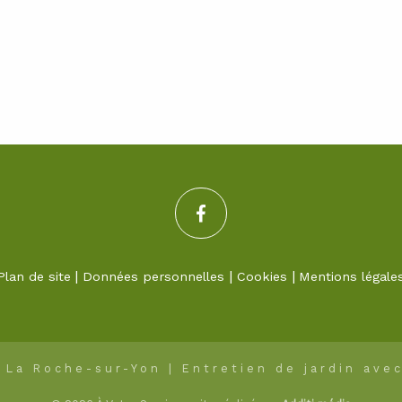
Plan de site
Données personnelles
Cookies
Mentions légale
| La Roche-sur-Yon | Entretien de jardin ave