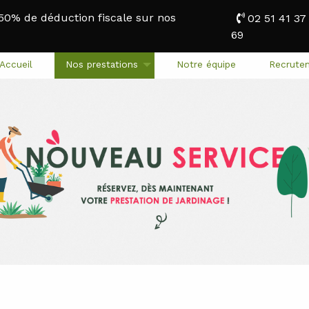
 50% de déduction fiscale sur nos
02 51 41 37
69
Accueil
Nos prestations
Notre équipe
Recrute