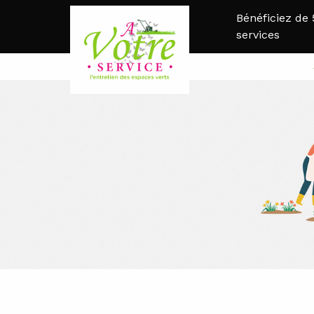
Bénéficiez de
services