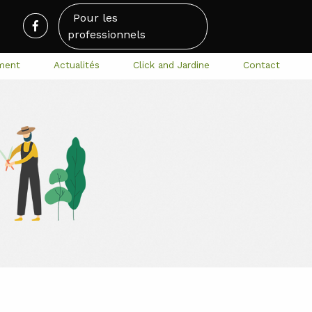
Pour les
professionnels
ment
Actualités
Click and Jardine
Contact