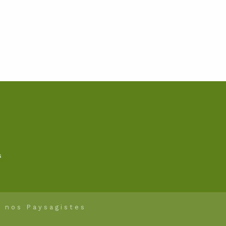
s
c nos Paysagistes