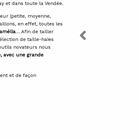
ay et dans toute la Vendée.
teur (petite, moyenne,
llons, en effet, toutes les
Previous Slide
amélia
… Afin de tailler
lection de taille-haies
utils novateurs nous
e, avec une grande
ent et de façon