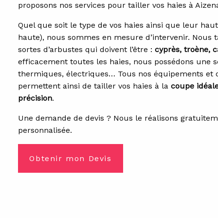
proposons nos services pour tailler vos haies à Aizen
Quel que soit le type de vos haies ainsi que leur hau
haute), nous sommes en mesure d’intervenir. Nous tai
sortes d’arbustes qui doivent l’être :
c
yprès,
t
roène,
c
efficacement toutes les haies, nous possédons une sé
thermiques, électriques… Tous nos équipements et o
permettent ainsi de tailler vos haies à la
coupe idéal
précision
.
Une demande de devis ? Nous le réalisons gratuitem
personnalisée.
Obtenir mon Devis