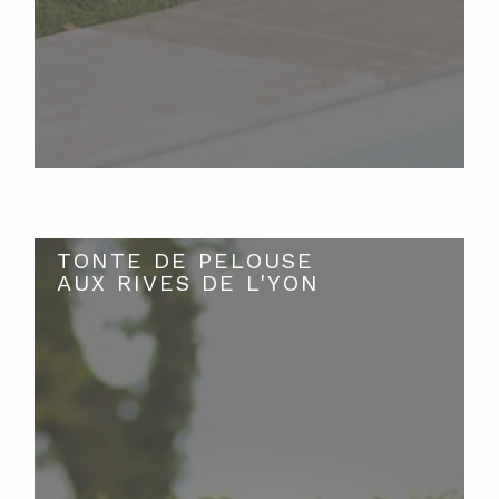
TONTE DE PELOUSE
AUX RIVES DE L'YON