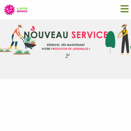
Click and Jardine