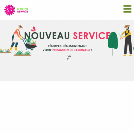
Click and Jardine