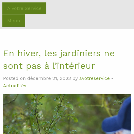
À Votre Service
Menu
En hiver, les jardiniers ne
sont pas à l’intérieur
Posted on décembre 21, 2023 by
avotreservice
-
Actualités