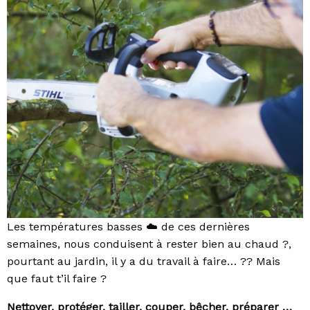
Les températures basses ☁️ de ces dernières
semaines, nous conduisent à rester bien au chaud ?,
pourtant au jardin, il y a du travail à faire… ?‍? Mais
que faut t’il faire ?
Nettoyer, protéger, tailler, couper, bêcher, préparer …