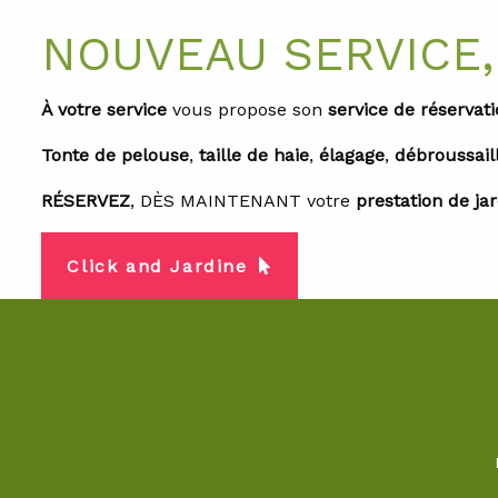
NOUVEAU SERVICE, d
À votre service
vous propose son
service de réservati
Tonte de pelouse
,
taille de haie
,
élagage
,
débroussail
RÉSERVEZ
, DÈS MAINTENANT votre
prestation de ja
Click and Jardine