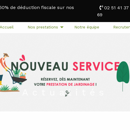
 50% de déduction fiscale sur nos
02 51 41 37
69
Accueil
Nos prestations
Notre équipe
Recrute
Actualités