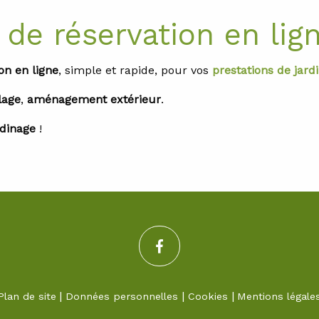
e réservation en lign
on en ligne
, simple et rapide, pour vos
prestations de jard
lage
,
aménagement extérieur
.
rdinage
!
Plan de site
Données personnelles
Cookies
Mentions légale