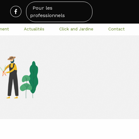
Pour les
professionnels
ment
Actualités
Click and Jardine
Contact