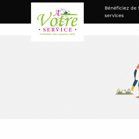
Bénéficiez de
services