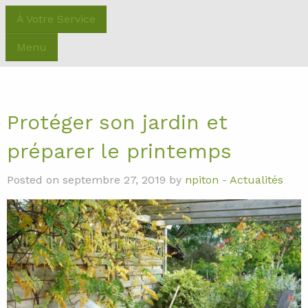
À Votre Service
Menu
Protéger son jardin et
préparer le printemps
Posted on septembre 27, 2019 by
npiton
-
Actualités